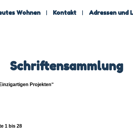
eutes Wohnen
Kontakt
Adressen und L
Schriftensammlung
inzigartigen Projekten“
e 1 bis 28